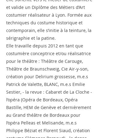
et valide un Diplôme des Métiers d’Art
costumier réalisateur à Lyon. Formée aux
techniques du costume historique et
contemporain, elle s’initie à la teinture, la
sérigraphie et la patine.
Elle travaille depuis 2012 en tant que
costumière conceptrice et/ou réalisatrice
pour le théâtre : Théâtre de Carouge,
Théâtre de Braunschweig, Cie Air-y-son,
création pour Delirium grossesse, m.e.s
Patrick de Valette, BLANC, m.e.s Emilie
Sestier, - la revue : Cabaret de La Cloche -
l’opéra (Opéra de Bordeaux, Opéra
Bastille, HEM de Genève et dernièrement
au Grand théâtre de Bordeaux pour
l’opéra Pelleas et Melisande, m.e.s
Philippe Béziat et Florent Siaud, création