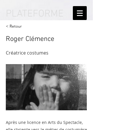
PLATEFORME
< Retour
Roger Clémence
Créatrice costumes
Après une licence en Arts du Spectacle,
elle s’oriente vers le métier de costumière