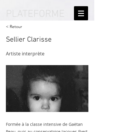
PLATEFORME
< Retour
Sellier Clarisse
Artiste interprète
Formée à la classe intensive de Gaëtan
Peau, puis au conservatoire Jacques Ibert